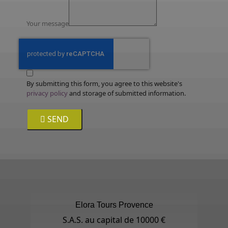
Your message
By submitting this form, you agree to this website's
privacy policy
and storage of submitted information.
SEND
Elora Tours Provence
S.A.S. au capital de 10000 €