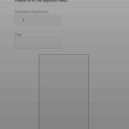
Please fill in the required fields.
Number of persons
Day