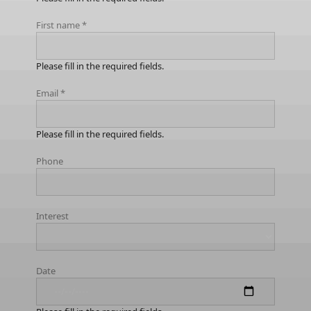
First name
*
Please fill in the required fields.
Email
*
Please fill in the required fields.
Phone
Interest
Date