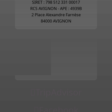
SIRET : 798 512 331 00017
RCS AVIGNON - APE : 4939B
2 Place Alexandre Farnèse
84000 AVIGNON
TripAdvisor
Facebook