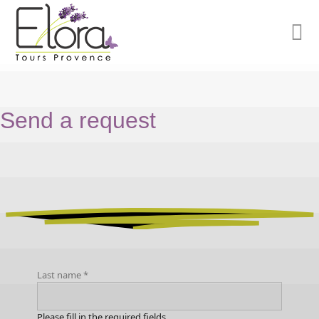
Send a request
Last name
*
Please fill in the required fields.